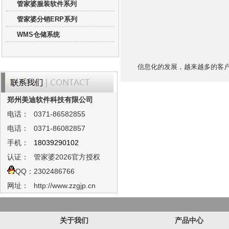
管家婆服装软件系列
管家婆分销ERP系列
WMS仓储系统
信息化的发展，越来越多的客户选
郑州美迪软件科技有限公司
电话：
0371-86582855
电话：
0371-86082857
手机：
18039290102
认证：
管家婆2026官方授权
QQ：
2302486766
网址：
http://www.zzgjp.cn
关于我们
产品中心